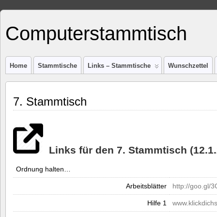
Computerstammtisch
Home
Stammtische
Links – Stammtische
Wunschzettel
7. Stammtisch
Links für den 7. Stammtisch (12.1
Ordnung halten…
Arbeitsblätter
http://goo.gl
Hilfe 1
www.klickdichs