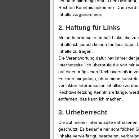
Ich hafte allerdings erst in dem Moment,
Rechten Kenntnis bekomme. Dann wird e
Inhalts vorgenommen.
2. Haftung für Links
Meine Internetseite enthält Links, die zu
Inhalte ich jedoch keinen Einfluss habe. 
Inhalte zu tragen.
Die Verantwortung dafür hat immer der j
Internetseite. Ich überprüfe die von mir 
auf einen möglichen Rechtsverstoß in voll
Es kann mir jedoch, ohne einen konkrete
verlinkten Internetseiten inhaltlich zu ü
Rechtsverletzung Kenntnis erlange, werd
entfernen, das kann ich machen.
3. Urheberrecht
Die auf meiner Internetseite enthaltenen 
geschützt. Es bedarf einer schriftlichen 
Inhalte vervielfältigt, bearbeitet, verbreite