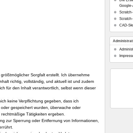
Die Erst
Google-
Scratch-
Scratch-
CAD-Skr
Administrat
Administ
Impres
 größtmöglicher Sorgfalt erstellt. Ich übernehme
halt richtig, vollständig, und aktuell ist und zudem
h für den Inhalt verantwortlich, selbst wenn dieser
ch keine Verpflichtung gegeben, dass ich
lt oder gespeichert wurden, überwache oder
 rechtmäßige Tätigkeiten ergeben.
tung zur Sperrung oder Entfernung von Informationen,
rrührt.