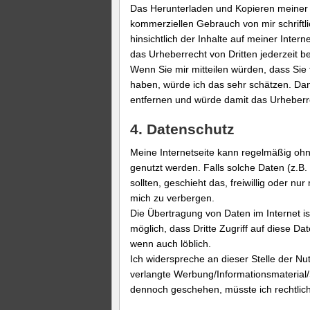
Das Herunterladen und Kopieren meiner In
kommerziellen Gebrauch von mir schriftlic
hinsichtlich der Inhalte auf meiner Interne
das Urheberrecht von Dritten jederzeit be
Wenn Sie mir mitteilen würden, dass Sie
haben, würde ich das sehr schätzen. Dan
entfernen und würde damit das Urheberre
4. Datenschutz
Meine Internetseite kann regelmäßig o
genutzt werden. Falls solche Daten (z.
sollten, geschieht das, freiwillig oder n
mich zu verbergen.
Die Übertragung von Daten im Internet is
möglich, dass Dritte Zugriff auf diese Dat
wenn auch löblich.
Ich widerspreche an dieser Stelle der N
verlangte Werbung/Informationsmaterial
dennoch geschehen, müsste ich rechtlich