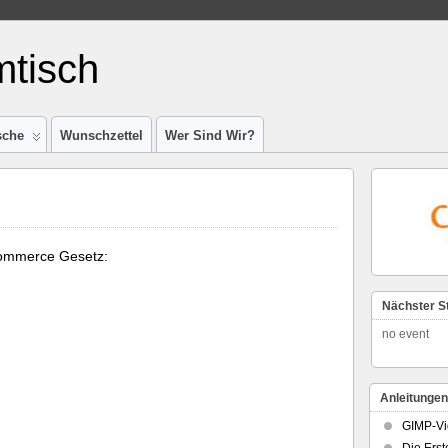
tisch
sche
Wunschzettel
Wer Sind Wir?
ommerce Gesetz:
Nächster S
no event
Anleitungen
GIMP-Vi