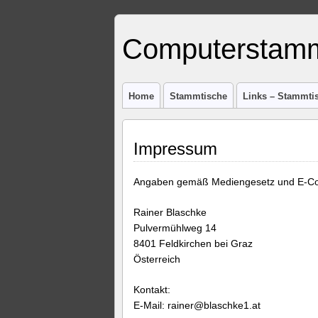
Computerstamm
Home
Stammtische
Links – Stammti
Impressum
Angaben gemäß Mediengesetz und E-C
Rainer Blaschke
Pulvermühlweg 14
8401 Feldkirchen bei Graz
Österreich
Kontakt:
E-Mail: rainer@blaschke1.at