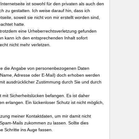
ternetseite ist sowohl für den privaten als auch den
h zu gestatten. Ich weise darauf hin, dass ich
tseite, soweit sie nicht von mir erstellt worden sind,
achtet hatte.
 trotzdem eine Urheberrechtsverletzung gefunden
n kann ich den entsprechenden Inhalt sofort
cht nicht mehr verletzen.
hne die Angabe von personenbezogenen Daten
B. Name, Adresse oder E-Mail) doch erhoben werden
ur mit ausdrücklicher Zustimmung durch Sie und durch
t mit Sicherheitslücken befangen. Es ist daher
en erlangen. Ein lückenloser Schutz ist nicht möglich,
utzung meiner Kontaktdaten, um mir damit nicht
/Spam-Mails zukommen zu lassen. Sollte dies
e Schritte ins Auge fassen.